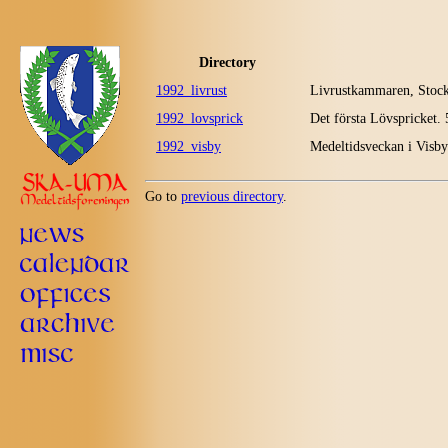
Directory
1992_livrust
Livrustkammaren, Stockh
1992_lovsprick
Det första Lövspricket.
1992_visby
Medeltidsveckan i Visby
Go to
previous directory
.