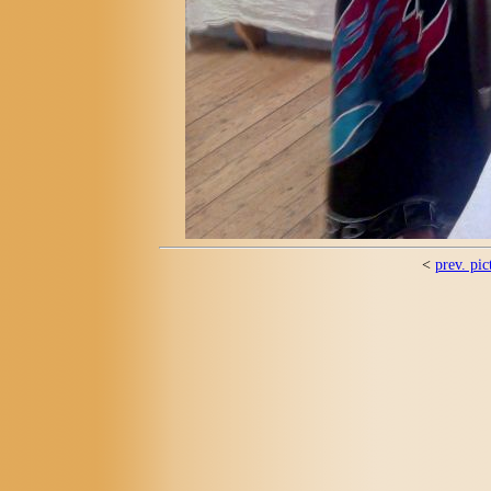
<
prev. pic